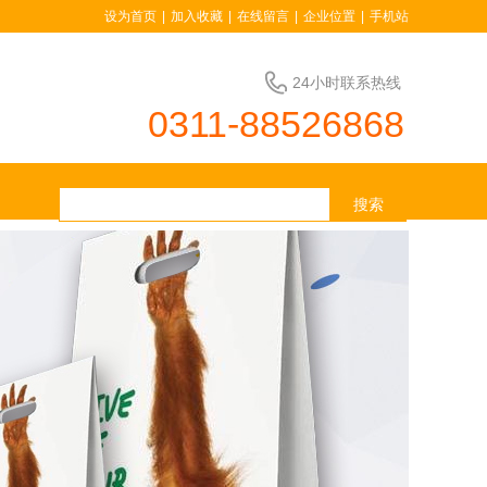
设为首页
|
加入收藏
|
在线留言
|
企业位置
|
手机站
24小时联系热线
0311-88526868
搜索