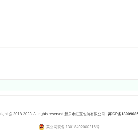
恒大集团
为恒大集团售楼处提供无纺布手提袋
right @ 2018-2023. All rights reserved.新乐市虹宝包装有限公司
冀ICP备1800908
冀公网安备 13018402000216号