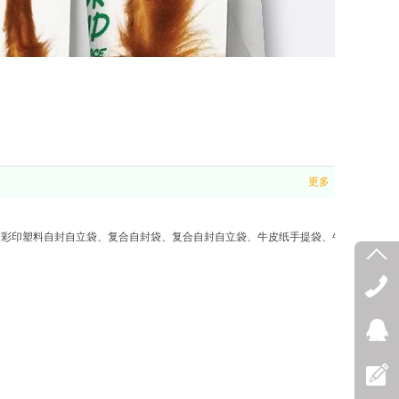
更多
、彩印塑料自封自立袋、复合自封袋、复合自封自立袋、牛皮纸手提袋、牛